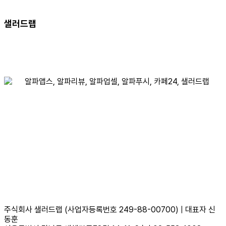
알파레터
샐러드랩
채용
이용약관
개인정보처리방침
주식회사 샐러드랩 (사업자등록번호 249-88-00700) | 대표자 신
동훈