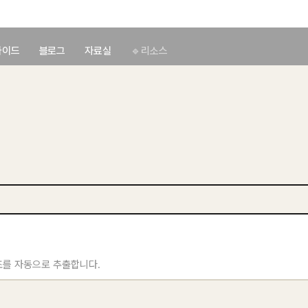
가이드
블로그
자료실
🔹리소스