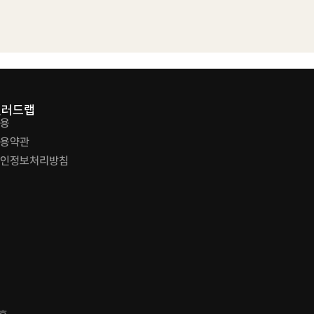
샐러드랩
용
용약관
인정보처리방침