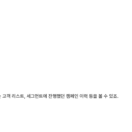
고객 리스트, 세그먼트에 잔행했던 캠페인 이력 등을 볼 수 있죠.