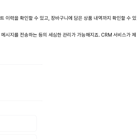
벤트 이력을 확인할 수 있고, 장바구니에 담은 상품 내역까지 확인할 수 있
 메시지를 전송하는 등의 세심한 관리가 가능해지죠. CRM 서비스가 제