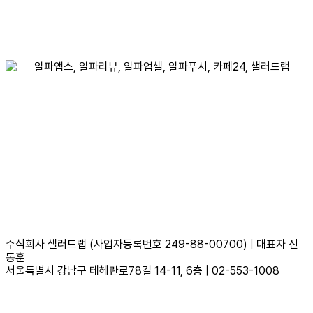
이용약관
개인정보처리방침
주식회사 샐러드랩 (사업자등록번호 249-88-00700) | 대표자 신
동훈
서울특별시 강남구 테헤란로78길 14-11, 6층 | 02-553-1008