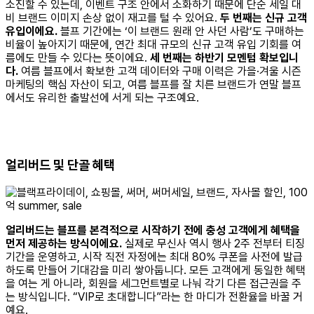
소진할 수 있는데, 이벤트 구조 안에서 소화하기 때문에 단순 세일 대
비 브랜드 이미지 손상 없이 재고를 털 수 있어요.
두 번째는 신규 고객
유입이에요.
블프 기간에는 ‘이 브랜드 원래 안 사던 사람’도 구매하는
비율이 높아지기 때문에, 연간 최대 규모의 신규 고객 유입 기회를 여
름에도 만들 수 있다는 뜻이에요.
세 번째는 하반기 모멘텀 확보입니
다.
여름 블프에서 확보한 고객 데이터와 구매 이력은 가을·겨울 시즌
마케팅의 핵심 자산이 되고, 여름 블프를 잘 치른 브랜드가 연말 블프
에서도 유리한 출발선에 서게 되는 구조예요.
얼리버드 및 단골 혜택
얼리버드는 블프를 본격적으로 시작하기 전에 충성 고객에게 혜택을
먼저 제공하는 방식이에요.
실제로 무신사 역시 행사 2주 전부터 티징
기간을 운영하고, 시작 직전 자정에는 최대 80% 쿠폰을 사전에 발급
하도록 만들어 기대감을 미리 쌓아둡니다. 모든 고객에게 동일한 혜택
을 여는 게 아니라, 회원을 세그먼트별로 나눠 각기 다른 접근권을 주
는 방식입니다. “VIP로 초대합니다”라는 한 마디가 전환율을 바꿀 거
예요.