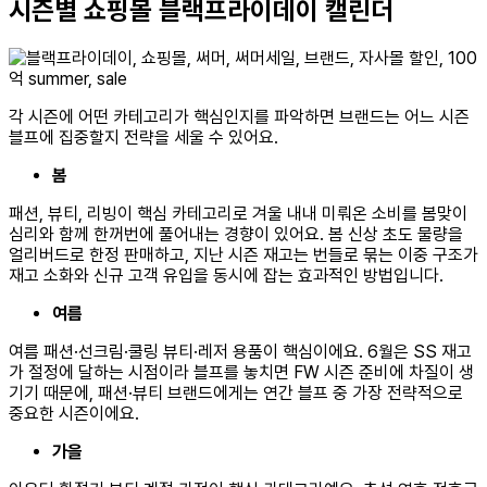
시즌별 쇼핑몰 블랙프라이데이 캘린더
각 시즌에 어떤 카테고리가 핵심인지를 파악하면 브랜드는 어느 시즌
블프에 집중할지 전략을 세울 수 있어요.
봄
패션, 뷰티, 리빙이 핵심 카테고리로 겨울 내내 미뤄온 소비를 봄맞이
심리와 함께 한꺼번에 풀어내는 경향이 있어요. 봄 신상 초도 물량을
얼리버드로 한정 판매하고, 지난 시즌 재고는 번들로 묶는 이중 구조가
재고 소화와 신규 고객 유입을 동시에 잡는 효과적인 방법입니다.
여름
여름 패션·선크림·쿨링 뷰티·레저 용품이 핵심이에요. 6월은 SS 재고
가 절정에 달하는 시점이라 블프를 놓치면 FW 시즌 준비에 차질이 생
기기 때문에, 패션·뷰티 브랜드에게는 연간 블프 중 가장 전략적으로
중요한 시즌이에요.
가을