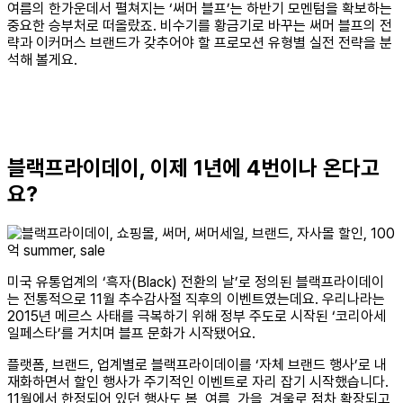
여름의 한가운데서 펼쳐지는 ‘써머 블프’는 하반기 모멘텀을 확보하는
중요한 승부처로 떠올랐죠. 비수기를 황금기로 바꾸는 써머 블프의 전
략과 이커머스 브랜드가 갖추어야 할 프로모션 유형별 실전 전략을 분
석해 볼게요.
블랙프라이데이, 이제 1년에 4번이나 온다고
요?
미국 유통업계의 ‘흑자(Black) 전환의 날’로 정의된 블랙프라이데이
는 전통적으로 11월 추수감사절 직후의 이벤트였는데요. 우리나라는
2015년 메르스 사태를 극복하기 위해 정부 주도로 시작된 ‘코리아세
일페스타’를 거치며 블프 문화가 시작됐어요.
플랫폼, 브랜드, 업계별로 블랙프라이데이를 ‘자체 브랜드 행사’로 내
재화하면서 할인 행사가 주기적인 이벤트로 자리 잡기 시작했습니다.
11월에서 한정되어 있던 행사도 봄, 여름, 가을, 겨울로 점차 확장되고