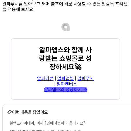
알파푸시를 알아보고 써머 블프에 바로 사용할 수 있는 알림톡 프리셋
을 적용해 보세요.
알파앱스와 함께 사
랑받는 쇼핑몰로 성
장하세요🚀
알파리뷰
|
알파업셀
|
알파푸시
|
알파캔버스
알파앱스와 성장하기 →
📋이런 내용을 담았어요
블랙프라이데이, 이제 1년에 4번이나 온다고요?