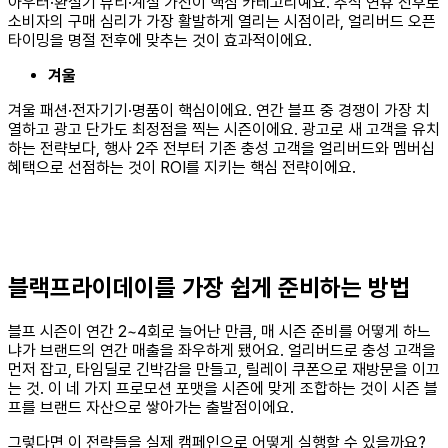
아우터·환절기 뷰티·계절 가전이 핵심 카테고리예요. 추석 연휴 전후로
소비자의 구매 심리가 가장 활발하게 열리는 시점이라, 얼리버드 오픈
타이밍을 명절 전후에 맞추는 것이 효과적이에요.
겨울
겨울 패션·전자기기·명품이 핵심이에요. 연간 블프 중 경쟁이 가장 치
열하고 광고 단가도 최정점을 찍는 시즌이에요. 광고로 새 고객을 유치
하는 전략보다, 행사 2주 전부터 기존 충성 고객을 얼리버드와 멤버십
혜택으로 선점하는 것이 ROI를 지키는 핵심 전략이에요.
블랙프라이데이를 가장 쉽게 준비하는 방법
블프 시즌이 연간 2~4회로 늘어난 만큼, 매 시즌 준비를 어떻게 하느
냐가 브랜드의 연간 매출을 좌우하게 됐어요. 얼리버드로 충성 고객을
먼저 잡고, 타임딜로 긴박감을 만들고, 릴레이 쿠폰으로 재방문을 이끄
는 것. 이 네 가지 프로모션 포맷을 시즌에 맞게 조합하는 것이 시즌 블
프를 브랜드 자산으로 쌓아가는 출발점이에요.
그렇다면 이 전략들을 실제 캠페인으로 어떻게 실행할 수 있을까요?