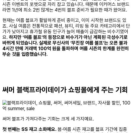
시즌 이벤트의 포맷으로 자리 잡고 있습니다. 때문에 이커머스 브랜드
라면 1년에 최소 2번 많게는 4번의 블프 준비가 필요한 때가 왔어요.
현재는 여름 블프가 활발하게 준비 중이고, 이미 시작한 브랜드도 있
죠. 사실 여름은 전통적으로 패션, 뷰티, 리빙 등 주요 카테고리에서 단
가가 낮아지고 휴가철 유동 인구가 늘어 매출이 급감하는 비수기였어
요.
하지만 ‘여름 블프’의 등장으로 비수기가 아닌 계획된 극성수기로
바뀌게 되었습니다. 실제로 무신사의 ‘무진장 여름 블프’는 오픈 불과
4시간 만에 거래액 100억 원을 돌파하며 여름 시즌의 한계를 완전히
부순 것을 입증했습니다.
써머 블랙프라이데이가 쇼핑몰에게 주는 기회
써머 블프가 가져다주는 기회는 크게 세 가지예요.
첫 번째는 SS 재고 소화예요.
봄·여름 시즌 재고를 블프 기간에 집중