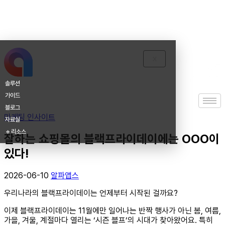
X
솔루션
가이드
블로그
마케팅 인사이트
자료실
🔹리소스
잘하는 쇼핑몰의 블랙프라이데이에는 OOO이
있다!
2026-06-10
알파앱스
우리나라의 블랙프라이데이는 언제부터 시작된 걸까요?
이제 블랙프라이데이는 11월에만 일어나는 반짝 행사가 아닌 봄, 여름,
가을, 겨울, 계절마다 열리는 ‘시즌 블프’의 시대가 찾아왔어요. 특히